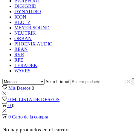
BAREFOOT
DIGIGRID
DYNAUDIO
ICON
KLOTZ
MEYER SOUND
NEUTRIK
ORBAN
PHOENIX AUDIO
REAN
RVR
RFE
TERADEK
WAVES
Search input
Mis Deseos
0
0
MI LISTA DE DESEOS
0
0
0
Carro de la compra
No hay productos en el carrito.