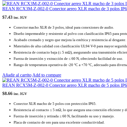
REAN RCX3M-Z-002-0 Conector aereo XLR macho de 3 polos IP
$
7.43
inc. IGV
Conector macho XLR de 3 polos, ideal para conexiones de audio.
Diseño impermeable y resistente al polvo con clasificación IP65 para prote
Acabado cromado y negro que mejora la estética y resistencia al desgaste.
Materiales de alta calidad con clasificación UL94 V-0 para mayor segurid
Resistencia de contacto baja (≤ 5 mΩ), asegurando una transmisión eficien
Fuerza de inserción y extracción de ≤ 60 N, ofreciendo facilidad de uso.
Rango de temperatura operativa de -20 °C a +70 °C, adecuado para divers
Añadir al carrito
Add to compare
REAN RCX5M-Z-002-0 Conector aereo XLR macho de 5 polos IP
$
8.66
inc. IGV
Conector XLR macho de 5 polos con protección IP65.
Resistencia al contacto ≤ 5 mΩ, lo que asegura una conexión eficiente y de
Fuerza de inserción y retirada ≤ 60 N, facilitando su uso y manejo.
Placa de contacto de oro para una excelente conductividad.