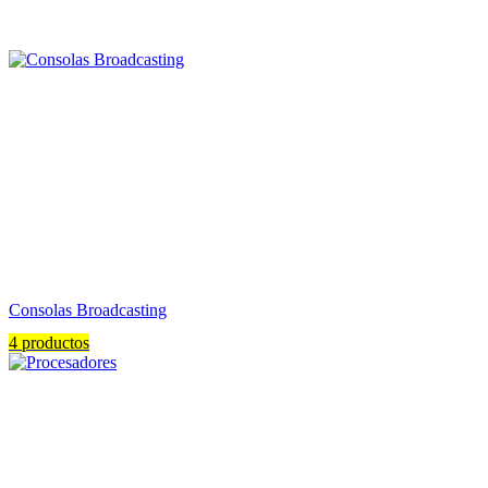
Consolas Broadcasting
4 productos