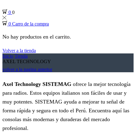
0
0
0
Carro de la compra
No hay productos en el carrito.
Volver a la tienda
Inicio
Tienda
AXEL TECHNOLOGY
volver a la pagina anterior
Axel Technology SISTEMAG
ofrece la mejor tecnología
para radios. Estos equipos italianos son fáciles de usar y
muy potentes. SISTEMAG ayuda a mejorar tu señal de
forma rápida y segura en todo el Perú. Encuentra aquí las
consolas más modernas y duraderas del mercado
profesional.