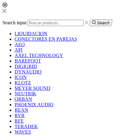
Search input
Search
LIQUIDACION
CONECTORES EN PAREJAS
AEQ
API
AXEL TECHNOLOGY
BAREFOOT
DIGIGRID
DYNAUDIO
ICON
KLOTZ
MEYER SOUND
NEUTRIK
ORBAN
PHOENIX AUDIO
REAN
RVR
RFE
TERADEK
WAVES