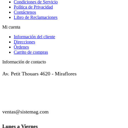
Condiciones de Servicio
Política de Privacidad
Contáctenos
Libro de Reclamaciones
Mi cuenta
Información del cliente
Direcciones
Órdenes
Carrito de compras
Información de contacto
Av. Petit Thouars 4620 - Miraflores
( +51 ) 999-449-985
( +51 ) 987-136-514
ventas@sistemag.com
Lunes a Viernes