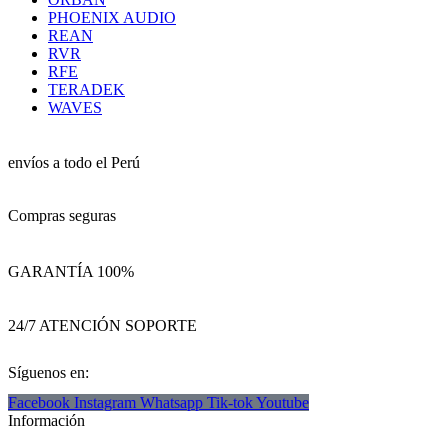
PHOENIX AUDIO
REAN
RVR
RFE
TERADEK
WAVES
envíos a todo el Perú
Compras seguras
GARANTÍA 100%
24/7 ATENCIÓN SOPORTE
Síguenos en:
Facebook
Instagram
Whatsapp
Tik-tok
Youtube
Información