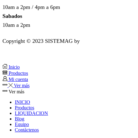
10am a 2pm / 4pm a 6pm
Sabados
10am a 2pm
Copyright © 2023 SISTEMAG by
bluedesk.pe
Inicio
Productos
Mi cuenta
Ver más
Ver más
INICIO
Productos
LIQUIDACION
Blog
Equipo
Contáctenos