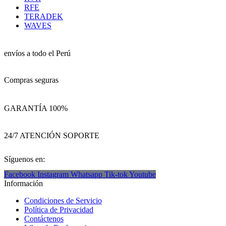
RFE
TERADEK
WAVES
envíos a todo el Perú
Compras seguras
GARANTÍA 100%
24/7 ATENCIÓN SOPORTE
Síguenos en:
Facebook
Instagram
Whatsapp
Tik-tok
Youtube
Información
Condiciones de Servicio
Política de Privacidad
Contáctenos