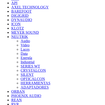
API
AXEL TECHNOLOGY
BAREFOOT
DIGIGRID
DYNAUDIO
ICON
KLOTZ
MEYER SOUND
NEUTRIK
Audio
Video
Luces
Data
Energía
Industrial
SERIES WT
CRYSTALCON
SILENT
OPTICALCON
HERRAMIENTAS
ADAPTADORES
ORBAN
PHOENIX AUDIO
REAN
RVR