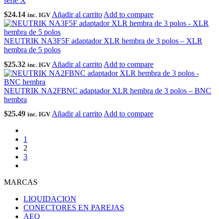
serie X
$
24.14
Añadir al carrito
Add to compare
inc. IGV
NEUTRIK NA3F5F adaptador XLR hembra de 3 polos – XLR
hembra de 5 polos
$
25.32
Añadir al carrito
Add to compare
inc. IGV
NEUTRIK NA2FBNC adaptador XLR hembra de 3 polos – BNC
hembra
$
25.49
Añadir al carrito
Add to compare
inc. IGV
1
2
3
MARCAS
LIQUIDACION
CONECTORES EN PAREJAS
AEQ