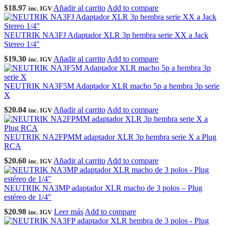
$
18.97
Añadir al carrito
Add to compare
inc. IGV
NEUTRIK NA3FJ Adaptador XLR 3p hembra serie XX a Jack
Stereo 1/4″
$
19.30
Añadir al carrito
Add to compare
inc. IGV
NEUTRIK NA3F5M Adaptador XLR macho 5p a hembra 3p serie
X
$
20.04
Añadir al carrito
Add to compare
inc. IGV
NEUTRIK NA2FPMM adaptador XLR 3p hembra serie X a Plug
RCA
$
20.60
Añadir al carrito
Add to compare
inc. IGV
NEUTRIK NA3MP adaptador XLR macho de 3 polos – Plug
estéreo de 1/4″
$
20.98
Leer más
Add to compare
inc. IGV