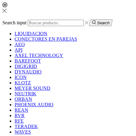
Search input
Search
LIQUIDACION
CONECTORES EN PAREJAS
AEQ
API
AXEL TECHNOLOGY
BAREFOOT
DIGIGRID
DYNAUDIO
ICON
KLOTZ
MEYER SOUND
NEUTRIK
ORBAN
PHOENIX AUDIO
REAN
RVR
RFE
TERADEK
WAVES