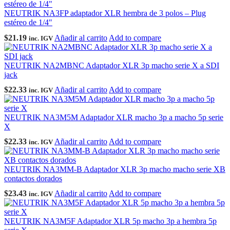
NEUTRIK NA3FP adaptador XLR hembra de 3 polos – Plug
estéreo de 1/4″
$
21.19
Añadir al carrito
Add to compare
inc. IGV
NEUTRIK NA2MBNC Adaptador XLR 3p macho serie X a SDI
jack
$
22.33
Añadir al carrito
Add to compare
inc. IGV
NEUTRIK NA3M5M Adaptador XLR macho 3p a macho 5p serie
X
$
22.33
Añadir al carrito
Add to compare
inc. IGV
NEUTRIK NA3MM-B Adaptador XLR 3p macho macho serie XB
contactos dorados
$
23.43
Añadir al carrito
Add to compare
inc. IGV
NEUTRIK NA3M5F Adaptador XLR 5p macho 3p a hembra 5p