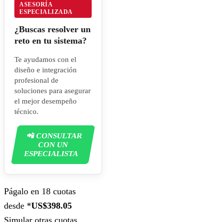
ASESORÍA
ESPECIALIZADA
¿Buscas resolver un
reto en tu sistema?
Te ayudamos con el
diseño e integración
profesional de
soluciones para asegurar
el mejor desempeño
técnico.
📲 CONSULTAR
CON UN
ESPECIALISTA
Págalo en 18 cuotas
desde *
US$398.05
Simular otras cuotas