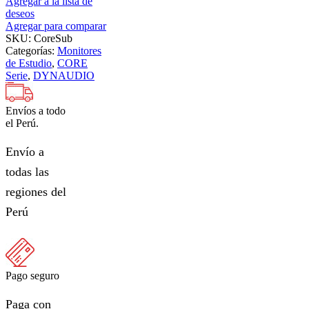
Agregar a la lista de
deseos
Agregar para comparar
SKU:
CoreSub
Categorías:
Monitores
de Estudio
,
CORE
Serie
,
DYNAUDIO
Envíos a todo
el Perú.
Envío a
todas las
regiones del
Perú
Pago seguro
Paga con