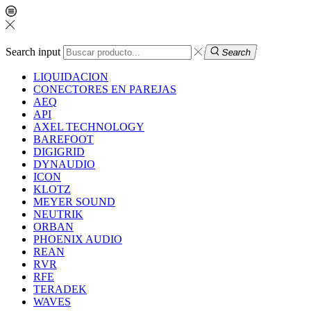
Search input
Search
LIQUIDACION
CONECTORES EN PAREJAS
AEQ
API
AXEL TECHNOLOGY
BAREFOOT
DIGIGRID
DYNAUDIO
ICON
KLOTZ
MEYER SOUND
NEUTRIK
ORBAN
PHOENIX AUDIO
REAN
RVR
RFE
TERADEK
WAVES