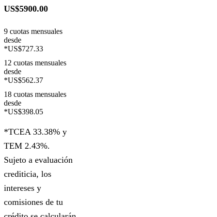
US$5900.00
9 cuotas mensuales
desde
*US$727.33
12 cuotas mensuales
desde
*US$562.37
18 cuotas mensuales
desde
*US$398.05
*TCEA 33.38% y
TEM 2.43%.
Sujeto a evaluación
crediticia, los
intereses y
comisiones de tu
crédito se calcularán