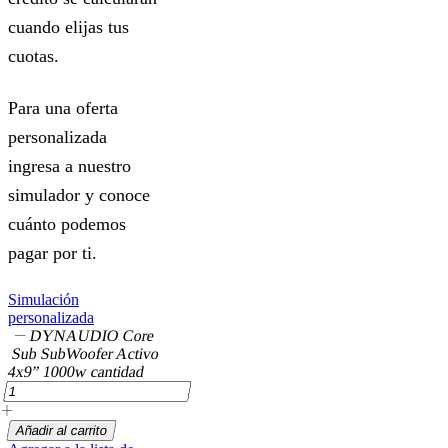
cuando elijas tus
cuotas.
Para una oferta
personalizada
ingresa a nuestro
simulador y conoce
cuánto podemos
pagar por ti.
Simulación
personalizada
DYNAUDIO Core
Sub SubWoofer Activo
4x9” 1000w cantidad
Añadir al carrito