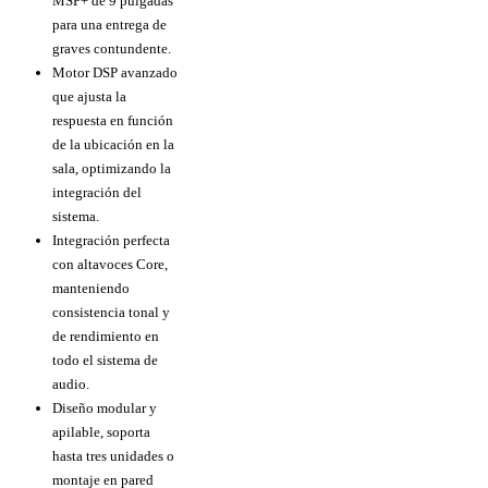
MSP+ de 9 pulgadas
para una entrega de
graves contundente.
Motor DSP avanzado
que ajusta la
respuesta en función
de la ubicación en la
sala, optimizando la
integración del
sistema.
Integración perfecta
con altavoces Core,
manteniendo
consistencia tonal y
de rendimiento en
todo el sistema de
audio.
Diseño modular y
apilable, soporta
hasta tres unidades o
montaje en pared