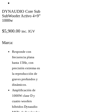
DYNAUDIO Core Sub
SubWoofer Activo 4×9”
1000w
$
5,900.00
inc. IGV
Marca:
Responde con
frecuencia plana
hasta 15Hz, con
precisión extrema en
la reproducción de
graves profundos y
dinámicos.
Amplificación de
1000W clase D y
cuatro woofers
híbridos Dynaudio