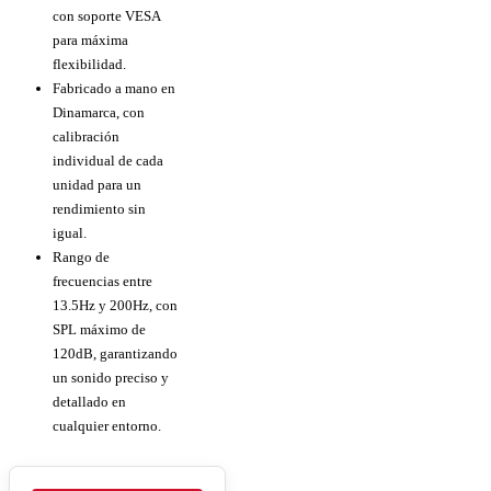
con soporte VESA
para máxima
flexibilidad.
Fabricado a mano en
Dinamarca, con
calibración
individual de cada
unidad para un
rendimiento sin
igual.
Rango de
frecuencias entre
13.5Hz y 200Hz, con
SPL máximo de
120dB, garantizando
un sonido preciso y
detallado en
cualquier entorno.