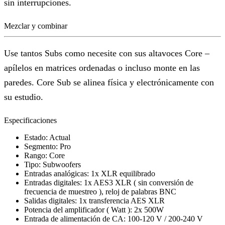
sin interrupciones.
Mezclar y combinar
Use tantos Subs como necesite con sus altavoces Core –
apílelos en matrices ordenadas o incluso monte en las
paredes. Core Sub se alinea física y electrónicamente con
su estudio.
Especificaciones
Estado:
Actual
Segmento:
Pro
Rango:
Core
Tipo:
Subwoofers
Entradas analógicas:
1x XLR equilibrado
Entradas digitales:
1x AES3 XLR ( sin conversión de
frecuencia de muestreo ), reloj de palabras BNC
Salidas digitales:
1x transferencia AES XLR
Potencia del amplificador ( Watt ):
2x 500W
Entrada de alimentación de CA:
100-120 V / 200-240 V