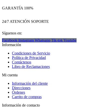
GARANTÍA 100%
24/7 ATENCIÓN SOPORTE
Síguenos en:
Facebook
Instagram
Whatsapp
Tik-tok
Youtube
Información
Condiciones de Servicio
Política de Privacidad
Contáctenos
Libro de Reclamaciones
Mi cuenta
Información del cliente
Direcciones
Órdenes
Carrito de compras
Información de contacto