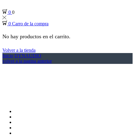
0
0
0
Carro de la compra
No hay productos en el carrito.
Volver a la tienda
Inicio
DYNAUDIO
volver a la pagina anterior