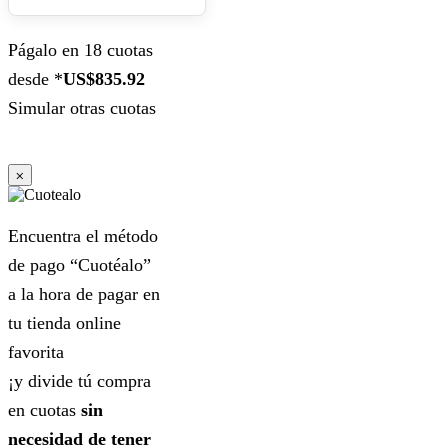
Págalo en 18 cuotas
desde *
US$835.92
Simular otras cuotas
⨉
Encuentra el método
de pago “Cuotéalo”
a la hora de pagar en
tu tienda online
favorita
¡y divide tú compra
en cuotas
sin
necesidad de tener