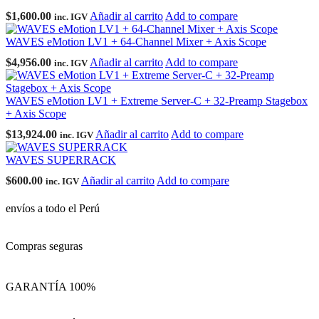
$
1,600.00
Añadir al carrito
Add to compare
inc. IGV
WAVES eMotion LV1 + 64-Channel Mixer + Axis Scope
$
4,956.00
Añadir al carrito
Add to compare
inc. IGV
WAVES eMotion LV1 + Extreme Server-C + 32-Preamp Stagebox
+ Axis Scope
$
13,924.00
Añadir al carrito
Add to compare
inc. IGV
WAVES SUPERRACK
$
600.00
Añadir al carrito
Add to compare
inc. IGV
envíos a todo el Perú
Compras seguras
GARANTÍA 100%