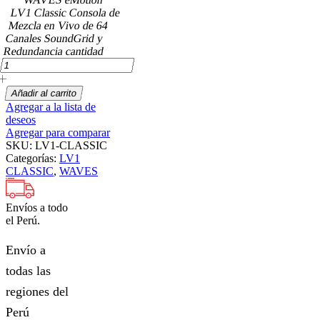
LV1 Classic Consola de
Mezcla en Vivo de 64
Canales SoundGrid y
Redundancia cantidad
Añadir al carrito
Agregar a la lista de
deseos
Agregar para comparar
SKU:
LV1-CLASSIC
Categorías:
LV1
CLASSIC
,
WAVES
Envíos a todo
el Perú.
Envío a
todas las
regiones del
Perú