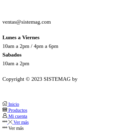
( +51 ) 987-136-514
ventas@sistemag.com
Lunes a Viernes
10am a 2pm / 4pm a 6pm
Sabados
10am a 2pm
Copyright © 2023 SISTEMAG by
bluedesk.pe
Inicio
Productos
Mi cuenta
Ver más
Ver más