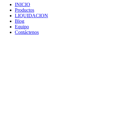
INICIO
Productos
LIQUIDACION
Blog
Equipo
Contáctenos