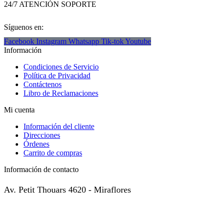
24/7 ATENCIÓN SOPORTE
Síguenos en:
Facebook
Instagram
Whatsapp
Tik-tok
Youtube
Información
Condiciones de Servicio
Política de Privacidad
Contáctenos
Libro de Reclamaciones
Mi cuenta
Información del cliente
Direcciones
Órdenes
Carrito de compras
Información de contacto
Av. Petit Thouars 4620 - Miraflores
( +51 ) 999-449-985