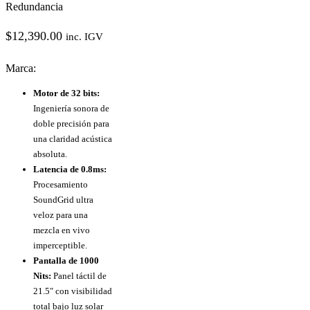
Redundancia
$
12,390.00
inc. IGV
Marca:
Motor de 32 bits:
Ingeniería sonora de
doble precisión para
una claridad acústica
absoluta.
Latencia de 0.8ms:
Procesamiento
SoundGrid ultra
veloz para una
mezcla en vivo
imperceptible.
Pantalla de 1000
Nits:
Panel táctil de
21.5″ con visibilidad
total bajo luz solar