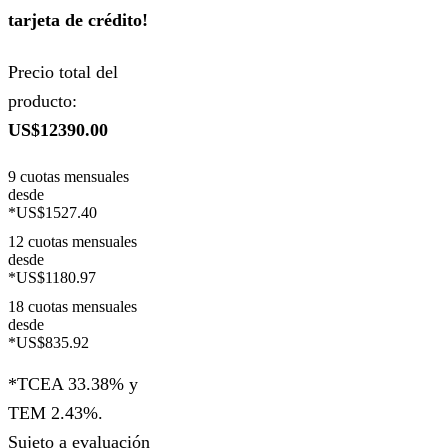
tarjeta de crédito!
Precio total del
producto:
US$12390.00
9 cuotas mensuales
desde
*US$1527.40
12 cuotas mensuales
desde
*US$1180.97
18 cuotas mensuales
desde
*US$835.92
*TCEA 33.38% y
TEM 2.43%.
Sujeto a evaluación