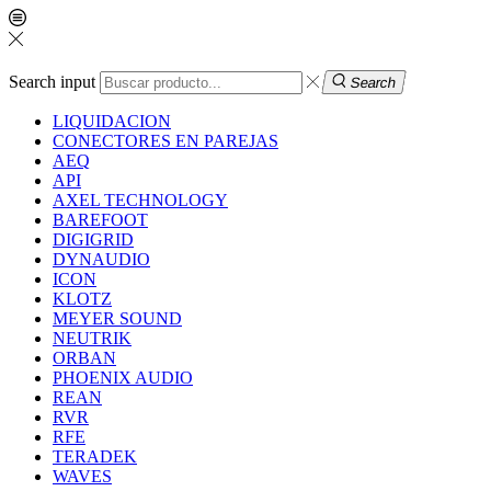
Search input
Search
LIQUIDACION
CONECTORES EN PAREJAS
AEQ
API
AXEL TECHNOLOGY
BAREFOOT
DIGIGRID
DYNAUDIO
ICON
KLOTZ
MEYER SOUND
NEUTRIK
ORBAN
PHOENIX AUDIO
REAN
RVR
RFE
TERADEK
WAVES