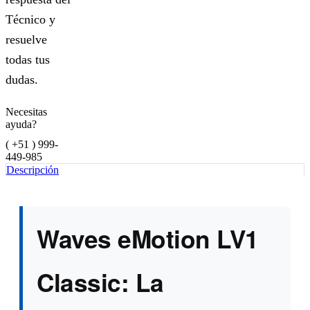
Técnico y
resuelve
todas tus
dudas.
Necesitas
ayuda?
( +51 ) 999-
449-985
Descripción
Waves eMotion LV1
Classic: La