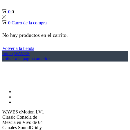
0
0
0
Carro de la compra
No hay productos en el carrito.
Volver a la tienda
Inicio
WAVES
volver a la pagina anterior
WAVES eMotion LV1
Classic Consola de
Mezcla en Vivo de 64
Canales SoundGrid y