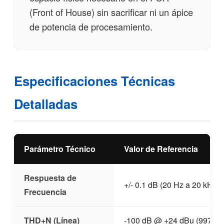
(Front of House) sin sacrificar ni un ápice
de potencia de procesamiento.
Especificaciones Técnicas
Detalladas
Parámetro Técnico
Valor de Referencia
Respuesta de
+/- 0.1 dB (20 Hz a 20 kHz)
Frecuencia
THD+N (Línea)
-100 dB @ +24 dBu (997 Hz