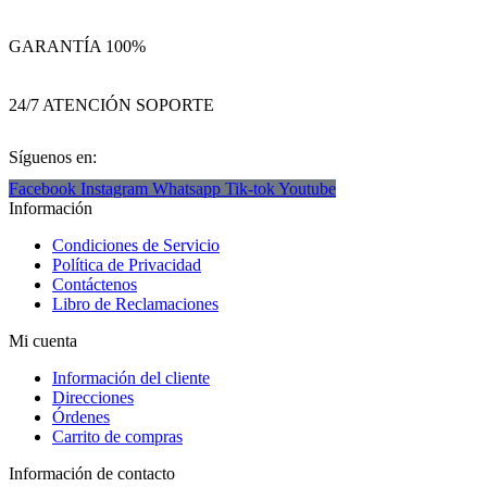
GARANTÍA 100%
24/7 ATENCIÓN SOPORTE
Síguenos en:
Facebook
Instagram
Whatsapp
Tik-tok
Youtube
Información
Condiciones de Servicio
Política de Privacidad
Contáctenos
Libro de Reclamaciones
Mi cuenta
Información del cliente
Direcciones
Órdenes
Carrito de compras
Información de contacto