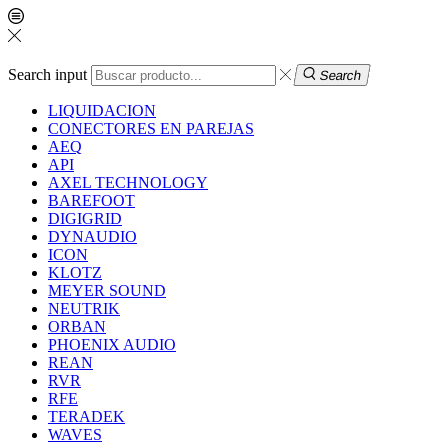
Search input
Search
LIQUIDACION
CONECTORES EN PAREJAS
AEQ
API
AXEL TECHNOLOGY
BAREFOOT
DIGIGRID
DYNAUDIO
ICON
KLOTZ
MEYER SOUND
NEUTRIK
ORBAN
PHOENIX AUDIO
REAN
RVR
RFE
TERADEK
WAVES