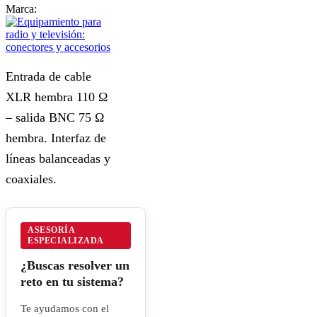
Marca:
Entrada de cable
XLR hembra 110 Ω
– salida BNC 75 Ω
hembra. Interfaz de
líneas balanceadas y
coaxiales.
ASESORÍA
ESPECIALIZADA
¿Buscas resolver un
reto en tu sistema?
Te ayudamos con el