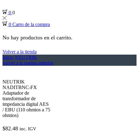
0
0
0
Carro de la compra
No hay productos en el carrito.
Volver a la tienda
Inicio
NEUTRIK
volver a la pagina anterior
NEUTRIK
NADITBNC-FX
Adaptador de
transformador de
impedancia digital AES
/ EBU (110 ohmios a 75
ohmios)
$
82.48
inc. IGV