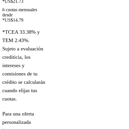
*US$21.73
6 cuotas mensuales
desde
*US$14.79
*TCEA 33.38% y
TEM 2.43%.
Sujeto a evaluación
crediticia, los
intereses y
comisiones de tu
crédito se calcularán
cuando elijas tus
cuotas.
Para una oferta
personalizada