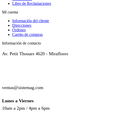
Libro de Reclamaciones
Mi cuenta
Información del cliente
Direcciones
Órdenes
Carrito de compras
Información de contacto
Av. Petit Thouars 4620 - Miraflores
( +51 ) 999-449-985
( +51 ) 987-136-514
ventas@sistemag.com
Lunes a Viernes
10am a 2pm / 4pm a 6pm