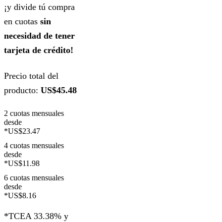
¡y divide tú compra
en cuotas
sin
necesidad de tener
tarjeta de crédito!
Precio total del
producto:
US$45.48
2 cuotas mensuales
desde
*US$23.47
4 cuotas mensuales
desde
*US$11.98
6 cuotas mensuales
desde
*US$8.16
*TCEA 33.38% y