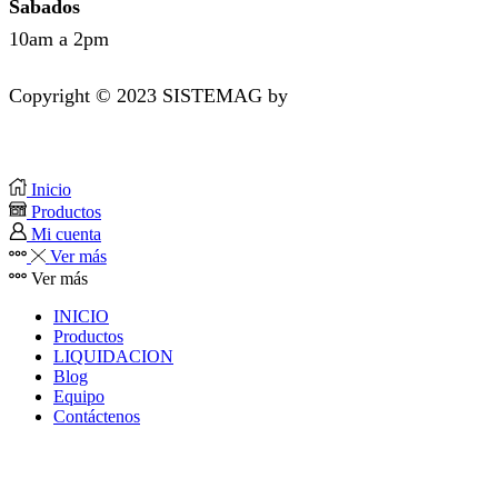
Sabados
10am a 2pm
Copyright © 2023 SISTEMAG by
bluedesk.pe
Inicio
Productos
Mi cuenta
Ver más
Ver más
INICIO
Productos
LIQUIDACION
Blog
Equipo
Contáctenos