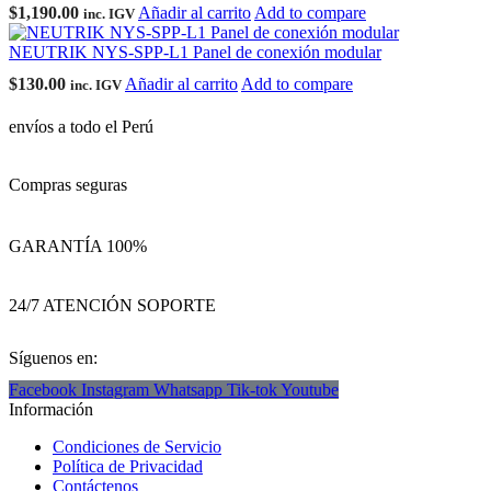
$
1,190.00
Añadir al carrito
Add to compare
inc. IGV
NEUTRIK NYS-SPP-L1 Panel de conexión modular
$
130.00
Añadir al carrito
Add to compare
inc. IGV
envíos a todo el Perú
Compras seguras
GARANTÍA 100%
24/7 ATENCIÓN SOPORTE
Síguenos en:
Facebook
Instagram
Whatsapp
Tik-tok
Youtube
Información
Condiciones de Servicio
Política de Privacidad
Contáctenos