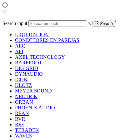
Search input
Search
LIQUIDACION
CONECTORES EN PAREJAS
AEQ
API
AXEL TECHNOLOGY
BAREFOOT
DIGIGRID
DYNAUDIO
ICON
KLOTZ
MEYER SOUND
NEUTRIK
ORBAN
PHOENIX AUDIO
REAN
RVR
RFE
TERADEK
WAVES