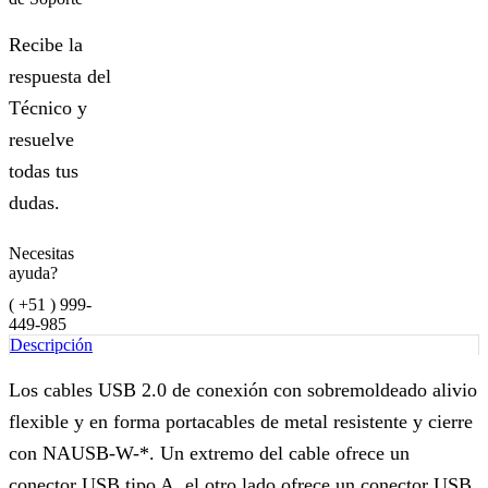
Recibe la
respuesta del
Técnico y
resuelve
todas tus
dudas.
Necesitas
ayuda?
( +51 ) 999-
449-985
Descripción
Los cables USB 2.0 de conexión con sobremoldeado alivio
flexible y en forma portacables de metal resistente y cierre
con NAUSB-W-*. Un extremo del cable ofrece un
conector USB tipo A, el otro lado ofrece un conector USB