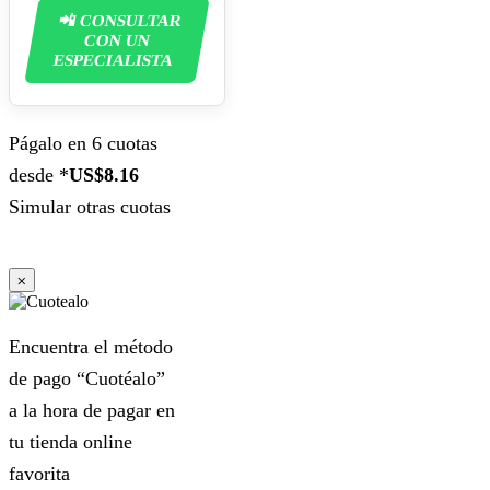
📲 CONSULTAR
CON UN
ESPECIALISTA
Págalo en 6 cuotas
desde *
US$8.16
Simular otras cuotas
⨉
Encuentra el método
de pago “Cuotéalo”
a la hora de pagar en
tu tienda online
favorita