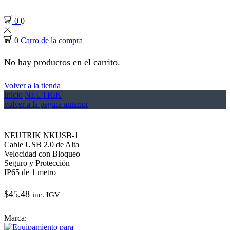
0
0
0
Carro de la compra
No hay productos en el carrito.
Volver a la tienda
Inicio
NEUTRIK
volver a la pagina anterior
NEUTRIK NKUSB-1
Cable USB 2.0 de Alta
Velocidad con Bloqueo
Seguro y Protección
IP65 de 1 metro
$
45.48
inc. IGV
Marca: