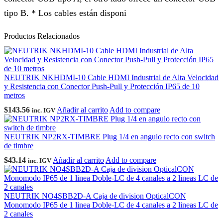
tipo B. * Los cables están disponi
Productos Relacionados
NEUTRIK NKHDMI-10 Cable HDMI Industrial de Alta Velocidad
y Resistencia con Conector Push-Pull y Protección IP65 de 10
metros
$
143.56
Añadir al carrito
Add to compare
inc. IGV
NEUTRIK NP2RX-TIMBRE Plug 1/4 en angulo recto con switch
de timbre
$
43.14
Añadir al carrito
Add to compare
inc. IGV
NEUTRIK NO4SBB2D-A Caja de division OpticalCON
Monomodo IP65 de 1 linea Doble-LC de 4 canales a 2 lineas LC de
2 canales