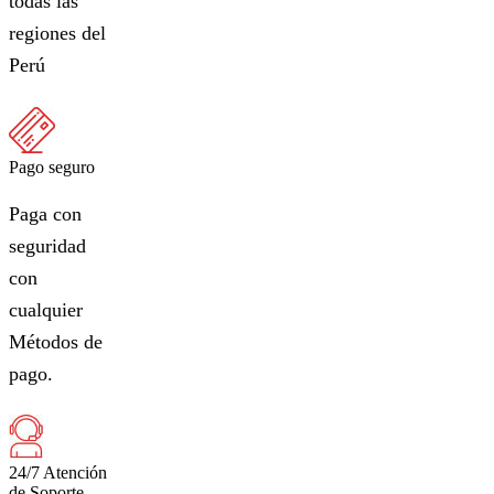
todas las
regiones del
Perú
Pago seguro
Paga con
seguridad
con
cualquier
Métodos de
pago.
24/7 Atención
de Soporte