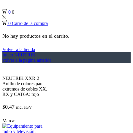
0
0
0
Carro de la compra
No hay productos en el carrito.
Volver a la tienda
Inicio
NEUTRIK
volver a la pagina anterior
NEUTRIK XXR-2
Anillo de colores para
extremos de cables XX,
RX y CAT6A: rojo
$
0.47
inc. IGV
Marca: