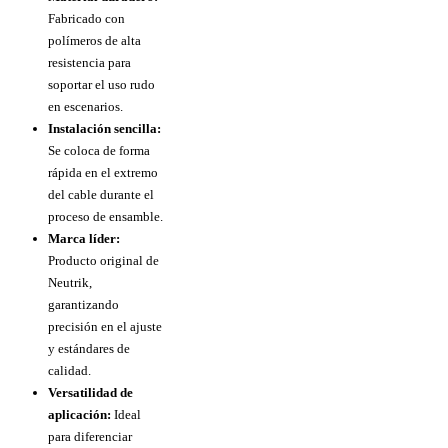
Fabricado con
polímeros de alta
resistencia para
soportar el uso rudo
en escenarios.
Instalación sencilla:
Se coloca de forma
rápida en el extremo
del cable durante el
proceso de ensamble.
Marca líder:
Producto original de
Neutrik,
garantizando
precisión en el ajuste
y estándares de
calidad.
Versatilidad de
aplicación:
Ideal
para diferenciar