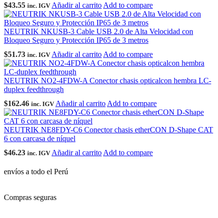
$
43.55
Añadir al carrito
Add to compare
inc. IGV
NEUTRIK NKUSB-3 Cable USB 2.0 de Alta Velocidad con
Bloqueo Seguro y Protección IP65 de 3 metros
$
51.73
Añadir al carrito
Add to compare
inc. IGV
NEUTRIK NO2-4FDW-A Conector chasis opticalcon hembra LC-
duplex feedthrough
$
162.46
Añadir al carrito
Add to compare
inc. IGV
NEUTRIK NE8FDY-C6 Conector chasis etherCON D-Shape CAT
6 con carcasa de níquel
$
46.23
Añadir al carrito
Add to compare
inc. IGV
envíos a todo el Perú
Compras seguras