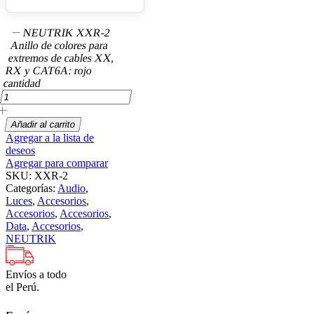
NEUTRIK XXR-2
Anillo de colores para
extremos de cables XX,
RX y CAT6A: rojo
cantidad
Añadir al carrito
Agregar a la lista de
deseos
Agregar para comparar
SKU:
XXR-2
Categorías:
Audio
,
Luces
,
Accesorios
,
Accesorios
,
Accesorios
,
Data
,
Accesorios
,
NEUTRIK
Envíos a todo
el Perú.