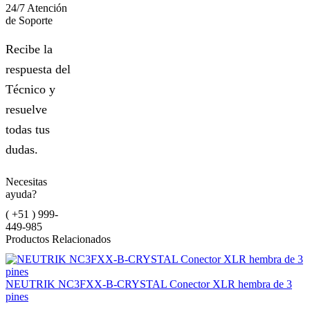
24/7 Atención
de Soporte
Recibe la
respuesta del
Técnico y
resuelve
todas tus
dudas.
Necesitas
ayuda?
( +51 ) 999-
449-985
Productos Relacionados
NEUTRIK NC3FXX-B-CRYSTAL Conector XLR hembra de 3
pines