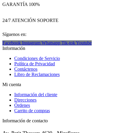
GARANTÍA 100%
24/7 ATENCIÓN SOPORTE
Síguenos en:
Facebook
Instagram
Whatsapp
Tik-tok
Youtube
Información
Condiciones de Servicio
Política de Privacidad
Contáctenos
Libro de Reclamaciones
Mi cuenta
Información del cliente
Direcciones
Órdenes
Carrito de compras
Información de contacto