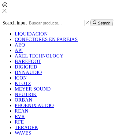
Search input
Search
LIQUIDACION
CONECTORES EN PAREJAS
AEQ
API
AXEL TECHNOLOGY
BAREFOOT
DIGIGRID
DYNAUDIO
ICON
KLOTZ
MEYER SOUND
NEUTRIK
ORBAN
PHOENIX AUDIO
REAN
RVR
RFE
TERADEK
WAVES