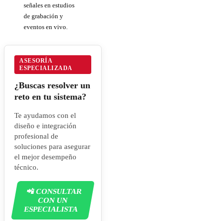
señales en estudios
de grabación y
eventos en vivo.
ASESORÍA
ESPECIALIZADA
¿Buscas resolver un
reto en tu sistema?
Te ayudamos con el
diseño e integración
profesional de
soluciones para asegurar
el mejor desempeño
técnico.
📲 CONSULTAR
CON UN
ESPECIALISTA