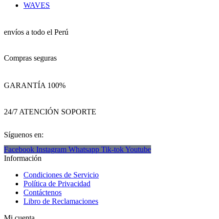
WAVES
envíos a todo el Perú
Compras seguras
GARANTÍA 100%
24/7 ATENCIÓN SOPORTE
Síguenos en:
Facebook
Instagram
Whatsapp
Tik-tok
Youtube
Información
Condiciones de Servicio
Política de Privacidad
Contáctenos
Libro de Reclamaciones
Mi cuenta