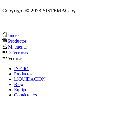
Copyright © 2023 SISTEMAG by
bluedesk.pe
Inicio
Productos
Mi cuenta
Ver más
Ver más
INICIO
Productos
LIQUIDACION
Blog
Equipo
Contáctenos