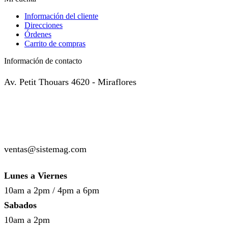
Información del cliente
Direcciones
Órdenes
Carrito de compras
Información de contacto
Av. Petit Thouars 4620 - Miraflores
( +51 ) 999-449-985
( +51 ) 987-136-514
ventas@sistemag.com
Lunes a Viernes
10am a 2pm / 4pm a 6pm
Sabados
10am a 2pm