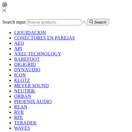
Search input
Search
LIQUIDACION
CONECTORES EN PAREJAS
AEQ
API
AXEL TECHNOLOGY
BAREFOOT
DIGIGRID
DYNAUDIO
ICON
KLOTZ
MEYER SOUND
NEUTRIK
ORBAN
PHOENIX AUDIO
REAN
RVR
RFE
TERADEK
WAVES