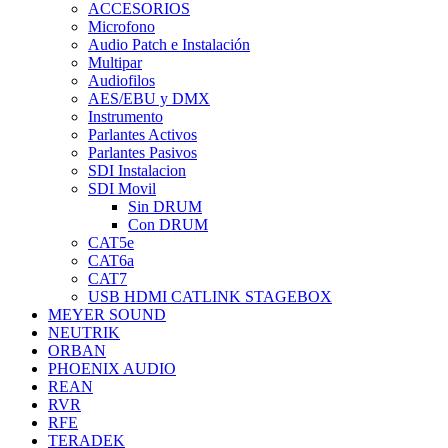
ACCESORIOS
Microfono
Audio Patch e Instalación
Multipar
Audiofilos
AES/EBU y DMX
Instrumento
Parlantes Activos
Parlantes Pasivos
SDI Instalacion
SDI Movil
Sin DRUM
Con DRUM
CAT5e
CAT6a
CAT7
USB HDMI CATLINK STAGEBOX
MEYER SOUND
NEUTRIK
ORBAN
PHOENIX AUDIO
REAN
RVR
RFE
TERADEK