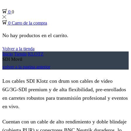
0
0
0
Carro de la compra
No hay productos en el carrito.
Volver a la tienda
Inicio
Tienda
KLOTZ
SDI Movil
volver a la pagina anterior
Los cables SDI Klotz con drum son cables de video
6G/3G-SDI premium y de alta flexibilidad, pre-enrollados
en carretes robustos para transmisión profesional y eventos
en vivo.
Cuentan con un cable de alto rendimiento y doble blindaje
(cubierta PUR) y conectores BNC Neutrik duraderos, lo