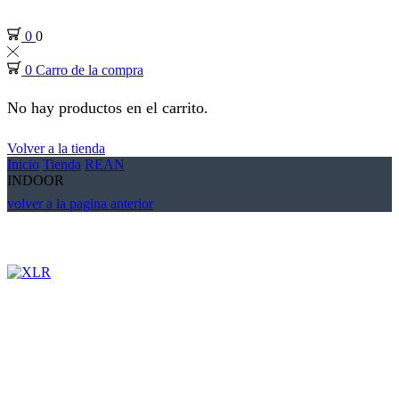
0
0
0
Carro de la compra
No hay productos en el carrito.
Volver a la tienda
Inicio
Tienda
REAN
INDOOR
volver a la pagina anterior