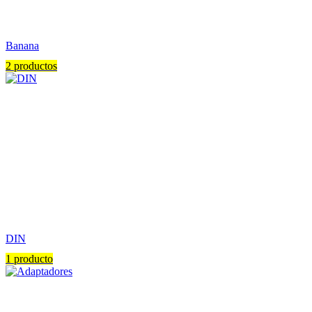
Banana
2 productos
DIN
1 producto