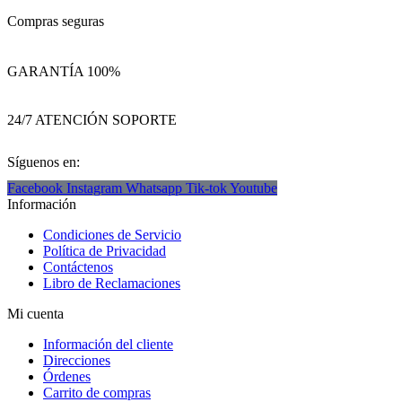
Compras seguras
GARANTÍA 100%
24/7 ATENCIÓN SOPORTE
Síguenos en:
Facebook
Instagram
Whatsapp
Tik-tok
Youtube
Información
Condiciones de Servicio
Política de Privacidad
Contáctenos
Libro de Reclamaciones
Mi cuenta
Información del cliente
Direcciones
Órdenes
Carrito de compras