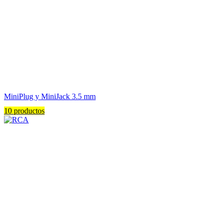
MiniPlug y MiniJack 3.5 mm
10 productos