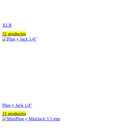
XLR
31 productos
Plug y Jack 1/4"
21 productos