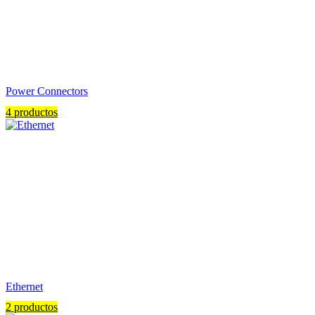
Power Connectors
4 productos
Ethernet
2 productos