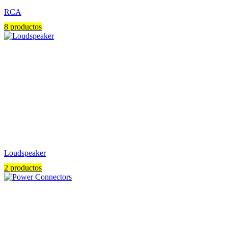
RCA
8 productos
Loudspeaker
2 productos