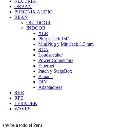
NEUTRIK
ORBAN
PHOENIX AUDIO
REAN
OUTDOOR
INDOOR
XLR
Plug y Jack 1/4"
MiniPlug y MiniJack 3.5 mm
RCA
Loudspeaker
Power Connectors
Ethernet
Patch y StageBox
Banana
DIN
Adaptadores
RVR
RFE
TERADEK
WAVES
envíos a todo el Perú