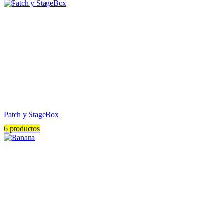
Patch y StageBox
6 productos