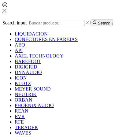
Search input
Search
LIQUIDACION
CONECTORES EN PAREJAS
AEQ
API
AXEL TECHNOLOGY
BAREFOOT
DIGIGRID
DYNAUDIO
ICON
KLOTZ
MEYER SOUND
NEUTRIK
ORBAN
PHOENIX AUDIO
REAN
RVR
RFE
TERADEK
WAVES