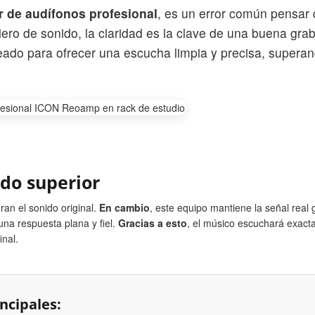
r de audífonos profesional
, es un error común pensar 
iero de sonido, la claridad es la clave de una buena gra
eado para ofrecer una escucha limpia y precisa, superan
ido superior
an el sonido original.
En cambio
, este equipo mantiene la señal real 
 una respuesta plana y fiel.
Gracias a esto
, el músico escuchará exact
inal.
ncipales: