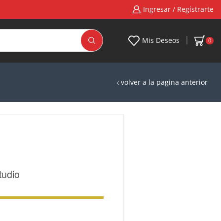
Ingresar / Regístrarte
Mis Deseos
0
volver a la pagina anterior
tudio