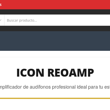
S
ICON REOAMP
mplificador de audífonos profesional ideal para tu es