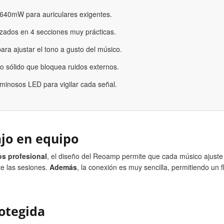
640mW para auriculares exigentes.
zados en 4 secciones muy prácticas.
para ajustar el tono a gusto del músico.
o sólido que bloquea ruidos externos.
minosos LED para vigilar cada señal.
ajo en equipo
os profesional
, el diseño del Reoamp permite que cada músico ajuste
te las sesiones.
Además
, la conexión es muy sencilla, permitiendo un fl
rotegida