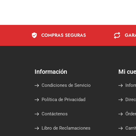
COMPRAS SEGURAS
GAR
Información
Mi cu
Condiciones de Servicio
Infor
Política de Privacidad
Dire
Contáctenos
Órde
Libro de Reclamaciones
Carr