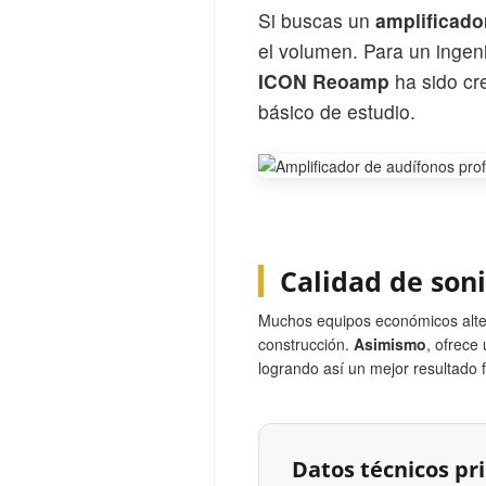
Si buscas un
amplificado
el volumen. Para un ingen
ICON Reoamp
ha sido cr
básico de estudio.
Calidad de son
Muchos equipos económicos alter
construcción.
Asimismo
, ofrece
logrando así un mejor resultado f
Datos técnicos pri