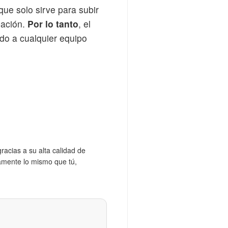
que solo sirve para subir
bación.
Por lo tanto
, el
do a cualquier equipo
gracias a su alta calidad de
amente lo mismo que tú,