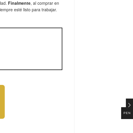
idad.
Finalmente
, al comprar en
empre esté listo para trabajar.
PEN