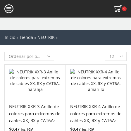
0
Inicio
Tienda
NEUTRIK
NEUTRIK XXR-3 Anillo de
NEUTRIK XXR-4 Anillo de
colores para extremos de
colores para extremos de
cables XX, RX y CAT6A:
cables XX, RX y CAT6A:
naranja
amarillo
$
0.47
$
0.47
inc. IGV
inc. IGV