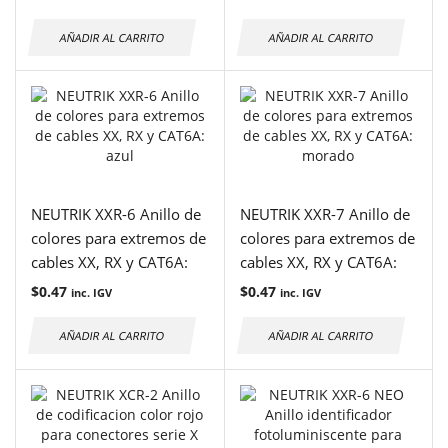
AÑADIR AL CARRITO
AÑADIR AL CARRITO
NEUTRIK XXR-6 Anillo de
NEUTRIK XXR-7 Anillo de
colores para extremos de
colores para extremos de
cables XX, RX y CAT6A:
cables XX, RX y CAT6A:
azul
morado
$
0.47
$
0.47
inc. IGV
inc. IGV
AÑADIR AL CARRITO
AÑADIR AL CARRITO