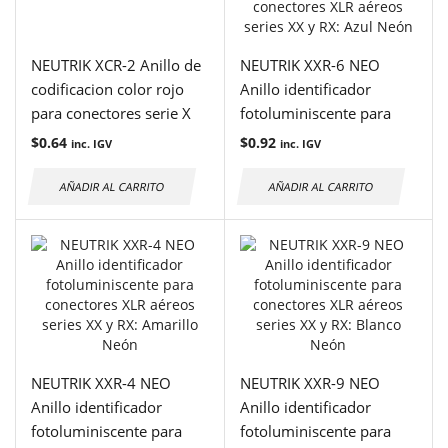
NEUTRIK XCR-2 Anillo de
NEUTRIK XXR-6 NEO
codificacion color rojo
Anillo identificador
para conectores serie X
fotoluminiscente para
conectores XLR aéreos
$
0.64
$
0.92
inc. IGV
inc. IGV
series XX y RX: Azul Neón
AÑADIR AL CARRITO
AÑADIR AL CARRITO
NEUTRIK XXR-4 NEO
NEUTRIK XXR-9 NEO
Anillo identificador
Anillo identificador
fotoluminiscente para
fotoluminiscente para