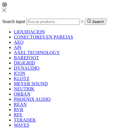
Search input
Search
LIQUIDACION
CONECTORES EN PAREJAS
AEQ
API
AXEL TECHNOLOGY
BAREFOOT
DIGIGRID
DYNAUDIO
ICON
KLOTZ
MEYER SOUND
NEUTRIK
ORBAN
PHOENIX AUDIO
REAN
RVR
RFE
TERADEK
WAVES