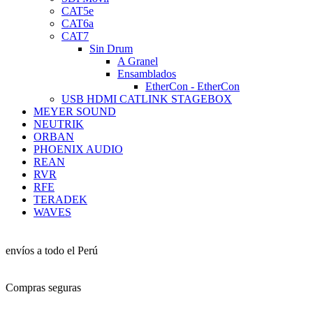
CAT5e
CAT6a
CAT7
Sin Drum
A Granel
Ensamblados
EtherCon - EtherCon
USB HDMI CATLINK STAGEBOX
MEYER SOUND
NEUTRIK
ORBAN
PHOENIX AUDIO
REAN
RVR
RFE
TERADEK
WAVES
envíos a todo el Perú
Compras seguras