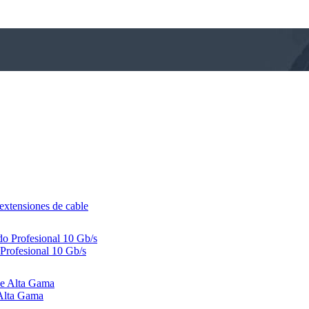
tensiones de cable
rofesional 10 Gb/s
 Alta Gama