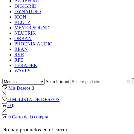
BAREFOOT
DIGIGRID
DYNAUDIO
ICON
KLOTZ
MEYER SOUND
NEUTRIK
ORBAN
PHOENIX AUDIO
REAN
RVR
RFE
TERADEK
WAVES
Search input
Mis Deseos
0
0
MI LISTA DE DESEOS
0
0
0
Carro de la compra
No hay productos en el carrito.