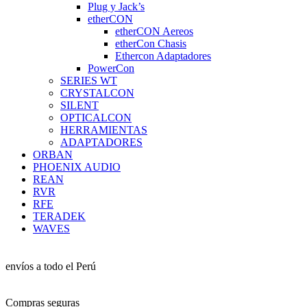
Plug y Jack’s
etherCON
etherCON Aereos
etherCon Chasis
Ethercon Adaptadores
PowerCon
SERIES WT
CRYSTALCON
SILENT
OPTICALCON
HERRAMIENTAS
ADAPTADORES
ORBAN
PHOENIX AUDIO
REAN
RVR
RFE
TERADEK
WAVES
envíos a todo el Perú
Compras seguras