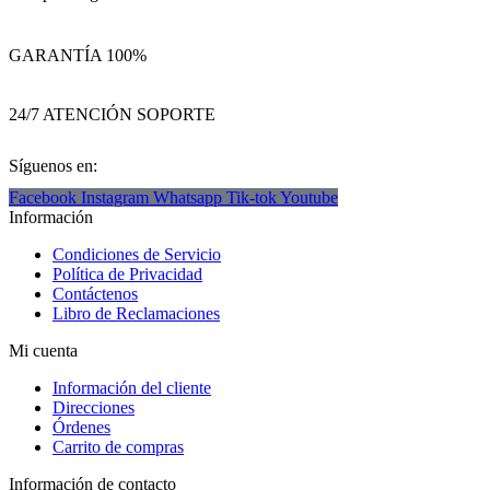
GARANTÍA 100%
24/7 ATENCIÓN SOPORTE
Síguenos en:
Facebook
Instagram
Whatsapp
Tik-tok
Youtube
Información
Condiciones de Servicio
Política de Privacidad
Contáctenos
Libro de Reclamaciones
Mi cuenta
Información del cliente
Direcciones
Órdenes
Carrito de compras
Información de contacto