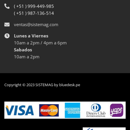
( +51 ) 999-449-985
( +51 ) 987-136-514
ventas@sistemag.com
Lunes a Viernes
10am a 2pm / 4pm a 6pm
Sabados
10am a 2pm
Copyright © 2023 SISTEMAG by
bluedesk.pe