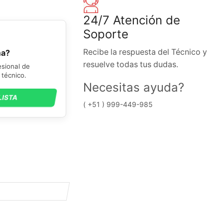
24/7 Atención de
Soporte
Recibe la respuesta del Técnico y
ma?
resuelve todas tus dudas.
esional de
técnico.
Necesitas ayuda?
LISTA
( +51 ) 999-449-985