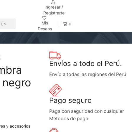
Ingresar /
Regístrarte
Mis
0
SEARCH
Deseos
B
Envíos a todo el Perú.
mbra
Envío a todas las regiones del Perú
 negro
Pago seguro
Paga con seguridad con cualquier
Métodos de pago.