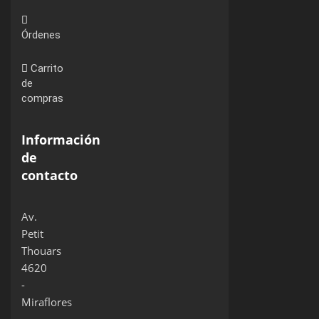
Órdenes
Carrito
de
compras
Información
de
contacto
Av.
Petit
Thouars
4620
-
Miraflores