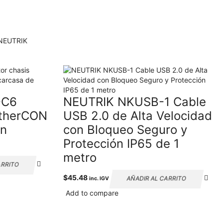
NEUTRIK
-C6
NEUTRIK NKUSB-1 Cable
etherCON
USB 2.0 de Alta Velocidad
on
con Bloqueo Seguro y
Protección IP65 de 1
metro
ARRITO
$
45.48
AÑADIR AL CARRITO
inc. IGV
Add to compare